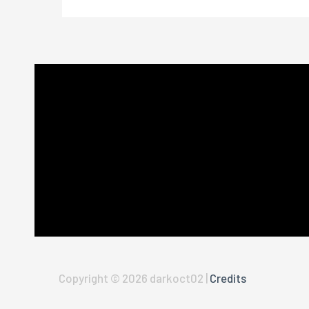
Copyright © 2026
darkoct02
|
Credits