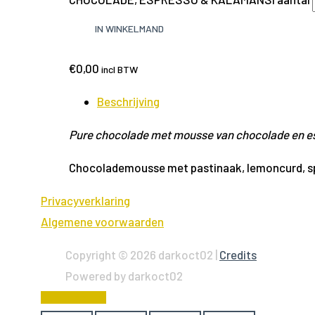
IN WINKELMAND
€
0,00
incl BTW
Beschrijving
Pure chocolade met mousse van chocolade en es
Chocolademousse met pastinaak, lemoncurd, s
Privacyverklaring
Algemene voorwaarden
Copyright © 2026
darkoct02
|
Credits
Powered by
darkoct02
Scroll naar top