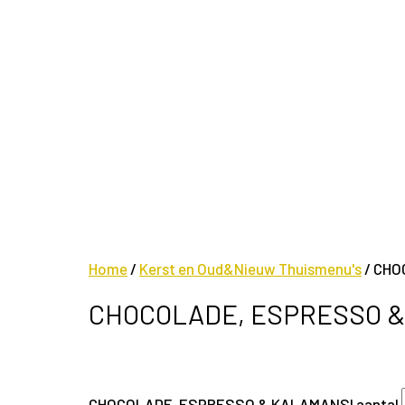
Home
/
Kerst en Oud&Nieuw Thuismenu's
/ CHO
CHOCOLADE, ESPRESSO 
CHOCOLADE, ESPRESSO & KALAMANSI aantal