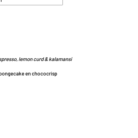
presso, lemon curd & kalamansi
pongecake en chococrisp