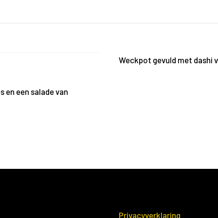
aantal
Weckpot gevuld met dashi 
s en een salade van
Privacyverklaring