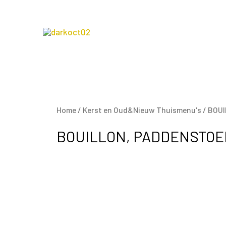
Home
/
Kerst en Oud&Nieuw Thuismenu's
/ BOU
BOUILLON, PADDENSTOE