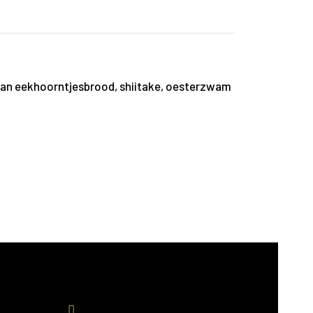
van eekhoorntjesbrood, shiitake, oesterzwam